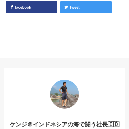
facebook
Tweet
ケンジ＠インドネシアの海で闘う社長🇮🇩