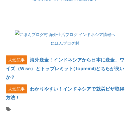
↓
にほんブログ村
海外送金！インドネシアから日本に送金、ワ
人気記事
イズ（Wise）とトップレミット(Topremit)どちらが良い
か？
わかりやすい！インドネシアで就労ビザ取得
人気記事
方法！