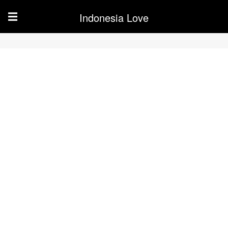
Indonesia Love
☰