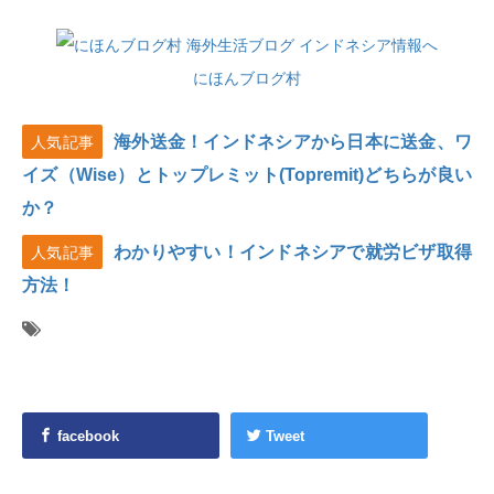
にほんブログ村
海外送金！インドネシアから日本に送金、ワ
人気記事
イズ（Wise）とトップレミット(Topremit)どちらが良い
か？
わかりやすい！インドネシアで就労ビザ取得
人気記事
方法！
facebook
Tweet