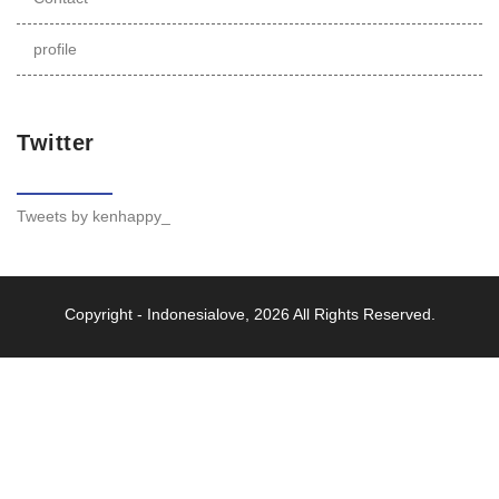
profile
Twitter
Tweets by kenhappy_
Copyright -
Indonesialove
, 2026 All Rights Reserved.