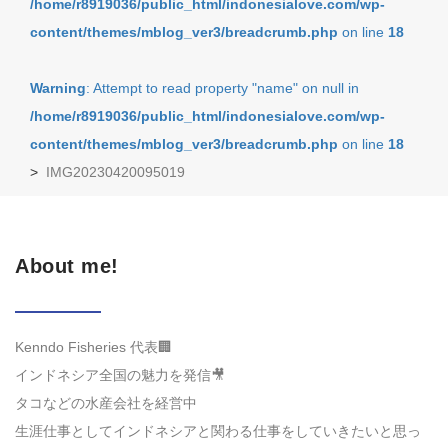
/home/r8919036/public_html/indonesialove.com/wp-
content/themes/mblog_ver3/breadcrumb.php
on line
18
Warning
: Attempt to read property "name" on null in
/home/r8919036/public_html/indonesialove.com/wp-
content/themes/mblog_ver3/breadcrumb.php
on line
18
>
IMG20230420095019
About me!
Kenndo Fisheries 代表🏢
インドネシア全国の魅力を発信🎥
タコなどの水産会社を経営中
生涯仕事としてインドネシアと関わる仕事をしていきたいと思っ