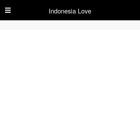
Indonesia Love
☰