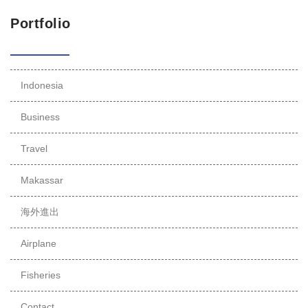
Portfolio
Indonesia
Business
Travel
Makassar
海外進出
Airplane
Fisheries
Contact