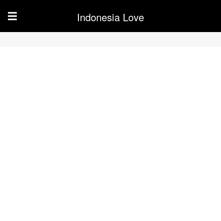
Indonesia Love
☰