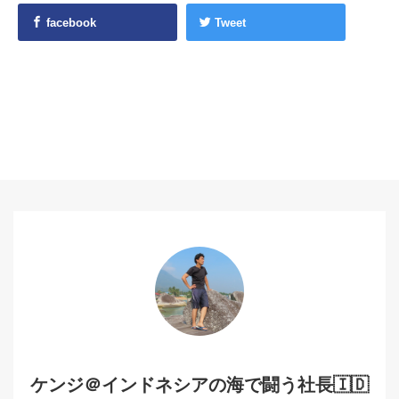
facebook
Tweet
ケンジ＠インドネシアの海で闘う社長🇮🇩