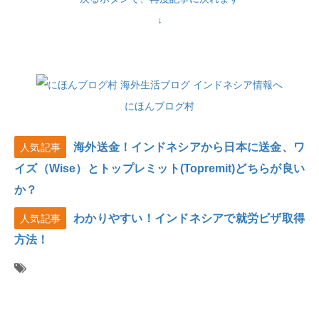
↓
にほんブログ村
海外送金！インドネシアから日本に送金、ワ
人気記事
イズ（Wise）とトップレミット(Topremit)どちらが良い
か？
わかりやすい！インドネシアで就労ビザ取得
人気記事
方法！