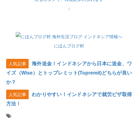
↓
にほんブログ村
海外送金！インドネシアから日本に送金、ワ
人気記事
イズ（Wise）とトップレミット(Topremit)どちらが良い
か？
わかりやすい！インドネシアで就労ビザ取得
人気記事
方法！