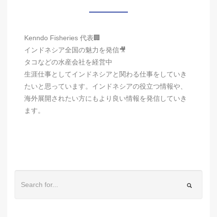
Kenndo Fisheries 代表🏢
インドネシア全国の魅力を発信🎥
タコなどの水産会社を経営中
生涯仕事としてインドネシアと関わる仕事をしていき
たいと思っています。インドネシアの役立つ情報や、
海外展開されたい方にもより良い情報を発信していき
ます。