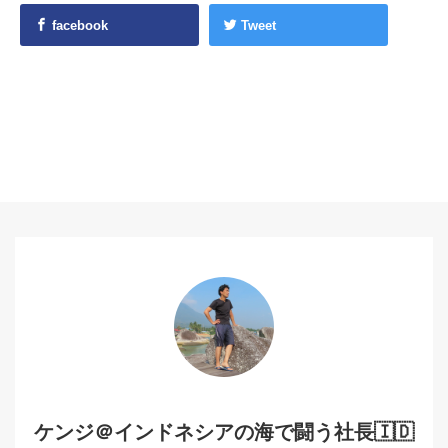
facebook
Tweet
ケンジ＠インドネシアの海で闘う社長🇮🇩