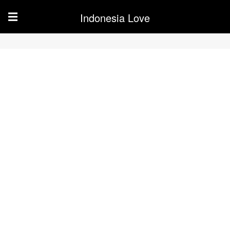
Indonesia Love
☰