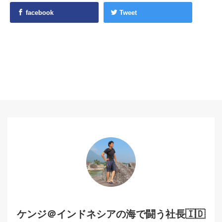
facebook
Tweet
ケンジ＠インドネシアの海で闘う社長🇮🇩