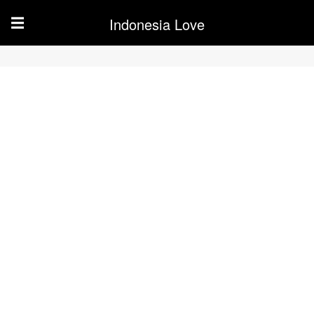
Indonesia Love
☰