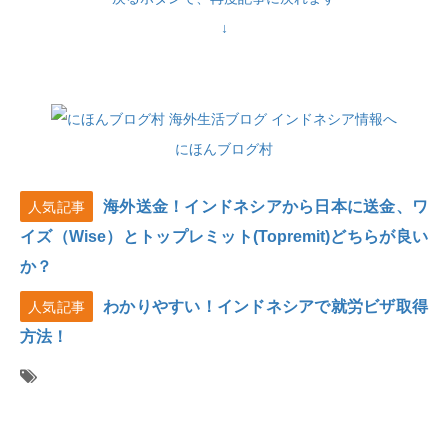
↓
にほんブログ村
海外送金！インドネシアから日本に送金、ワ
人気記事
イズ（Wise）とトップレミット(Topremit)どちらが良い
か？
わかりやすい！インドネシアで就労ビザ取得
人気記事
方法！