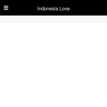
Indonesia Love
☰