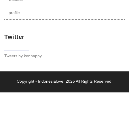
profile
Twitter
Tweets by kenhappy_
Copyright -
Indonesialove
, 2026 All Rights Reserved.