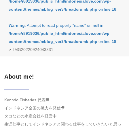
/home/r8919036/public_html/indonesialove.com/wp-
content/themes/mblog_ver3/breadcrumb.php
on line
18
Warning
: Attempt to read property "name" on null in
/home/r8919036/public_html/indonesialove.com/wp-
content/themes/mblog_ver3/breadcrumb.php
on line
18
>
IMG20220924043331
About me!
Kenndo Fisheries 代表🏢
インドネシア全国の魅力を発信🎥
タコなどの水産会社を経営中
生涯仕事としてインドネシアと関わる仕事をしていきたいと思っ