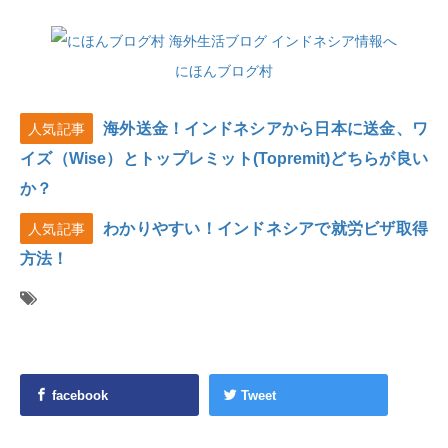
にほんブログ村
海外送金！インドネシアから日本に送金、ワ
人気記事
イズ（Wise）とトップレミット(Topremit)どちらが良い
か？
わかりやすい！インドネシアで就労ビザ取得
人気記事
方法！
facebook
Tweet