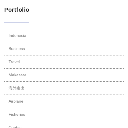
Portfolio
Indonesia
Business
Travel
Makassar
海外進出
Airplane
Fisheries
Contact