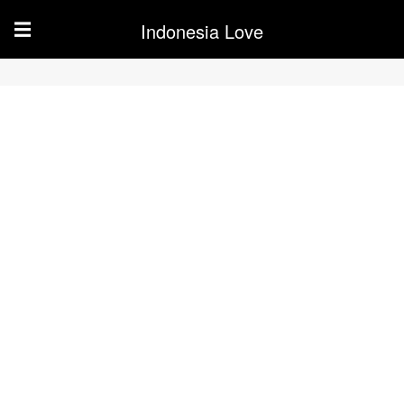
Indonesia Love
☰