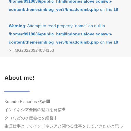
/home/r8919036/public_html/indonesialove.com/wp-
content/themes/mblog_ver3/breadcrumb.php
on line
18
Warning
: Attempt to read property "name" on null in
/home/r8919036/public_html/indonesialove.com/wp-
content/themes/mblog_ver3/breadcrumb.php
on line
18
>
IMG20220924034153
About me!
Kenndo Fisheries 代表🏢
インドネシア全国の魅力を発信🎥
タコなどの水産会社を経営中
生涯仕事としてインドネシアと関わる仕事をしていきたいと思っ