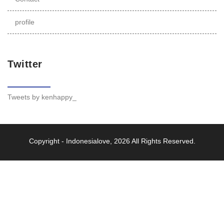
profile
Twitter
Tweets by kenhappy_
Copyright -
Indonesialove
, 2026 All Rights Reserved.