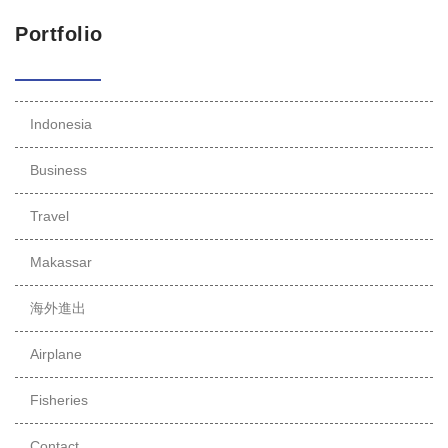
Portfolio
Indonesia
Business
Travel
Makassar
海外進出
Airplane
Fisheries
Contact