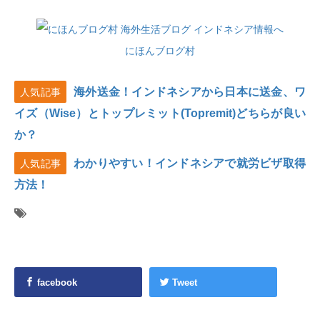
にほんブログ村
海外送金！インドネシアから日本に送金、ワ
人気記事
イズ（Wise）とトップレミット(Topremit)どちらが良い
か？
わかりやすい！インドネシアで就労ビザ取得
人気記事
方法！
facebook
Tweet