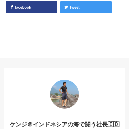
facebook
Tweet
ケンジ＠インドネシアの海で闘う社長🇮🇩