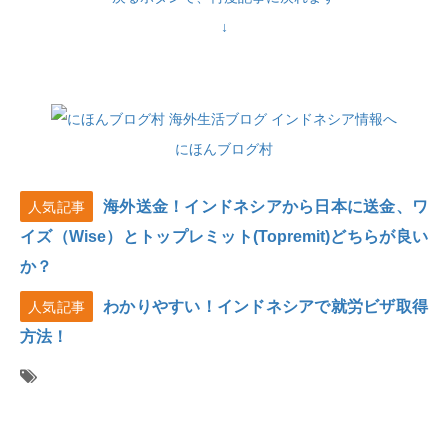
↓
にほんブログ村
海外送金！インドネシアから日本に送金、ワ
人気記事
イズ（Wise）とトップレミット(Topremit)どちらが良い
か？
わかりやすい！インドネシアで就労ビザ取得
人気記事
方法！