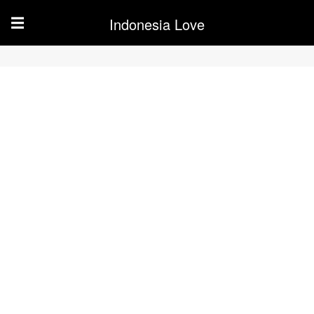
Indonesia Love
☰