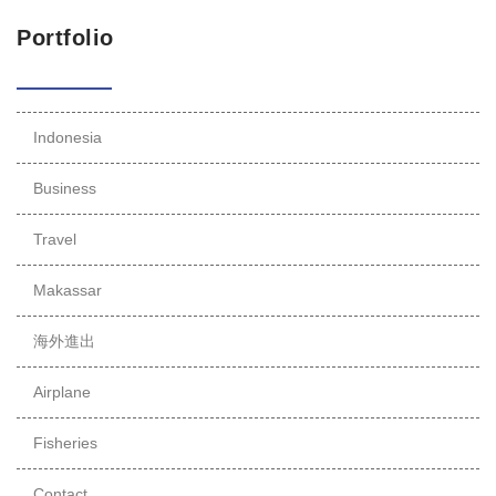
Portfolio
Indonesia
Business
Travel
Makassar
海外進出
Airplane
Fisheries
Contact