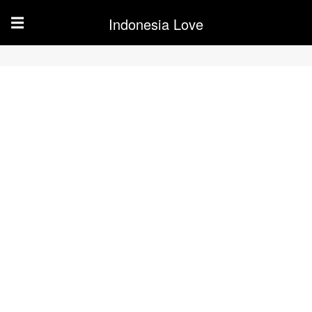
Indonesia Love
☰