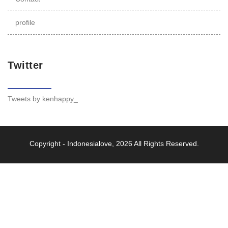
profile
Twitter
Tweets by kenhappy_
Copyright -
Indonesialove
, 2026 All Rights Reserved.