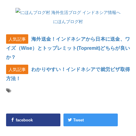
にほんブログ村
海外送金！インドネシアから日本に送金、ワ
人気記事
イズ（Wise）とトップレミット(Topremit)どちらが良い
か？
わかりやすい！インドネシアで就労ビザ取得
人気記事
方法！
facebook
Tweet