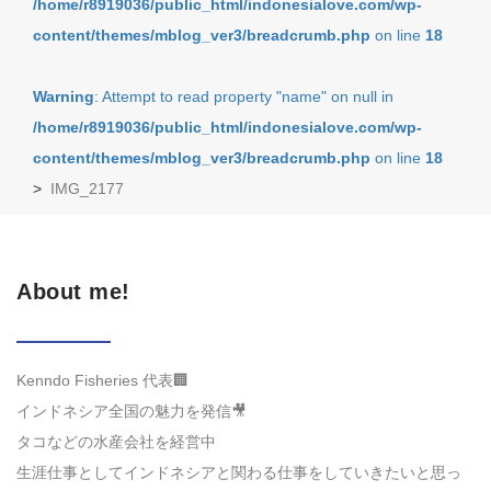
/home/r8919036/public_html/indonesialove.com/wp-
content/themes/mblog_ver3/breadcrumb.php
on line
18
Warning
: Attempt to read property "name" on null in
/home/r8919036/public_html/indonesialove.com/wp-
content/themes/mblog_ver3/breadcrumb.php
on line
18
>
IMG_2177
About me!
Kenndo Fisheries 代表🏢
インドネシア全国の魅力を発信🎥
タコなどの水産会社を経営中
生涯仕事としてインドネシアと関わる仕事をしていきたいと思っ