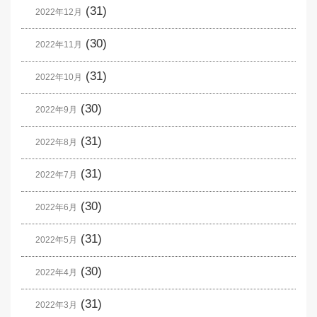
(31)
2022年12月
(30)
2022年11月
(31)
2022年10月
(30)
2022年9月
(31)
2022年8月
(31)
2022年7月
(30)
2022年6月
(31)
2022年5月
(30)
2022年4月
(31)
2022年3月