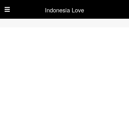
Indonesia Love
☰