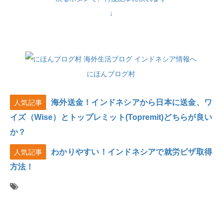
↓
にほんブログ村
海外送金！インドネシアから日本に送金、ワ
人気記事
イズ（Wise）とトップレミット(Topremit)どちらが良い
か？
わかりやすい！インドネシアで就労ビザ取得
人気記事
方法！