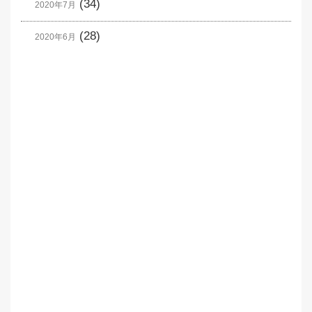
(34)
2020年7月
(28)
2020年6月