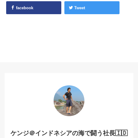
facebook
Tweet
ケンジ＠インドネシアの海で闘う社長🇮🇩