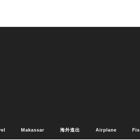
vel
Makassar
海外進出
Airplane
Fis