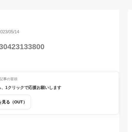
2023/05/14
30423133800
記事の冒頭
ら、1クリックで応援お願いします
を見る（OUT）