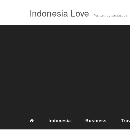
Indonesia Love
Written by Kenhappy
Indonesia
Business
Tra