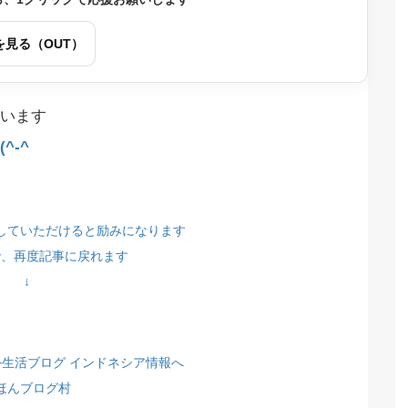
を見る（OUT）
います
^-^
していただけると励みになります
で、再度記事に戻れます
↓
ほんブログ村