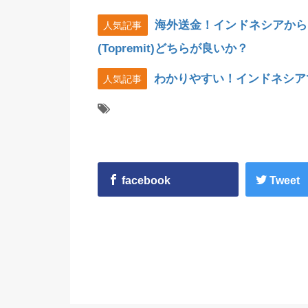
海外送金！インドネシアから
人気記事
(Topremit)どちらが良いか？
わかりやすい！インドネシア
人気記事
facebook
Tweet