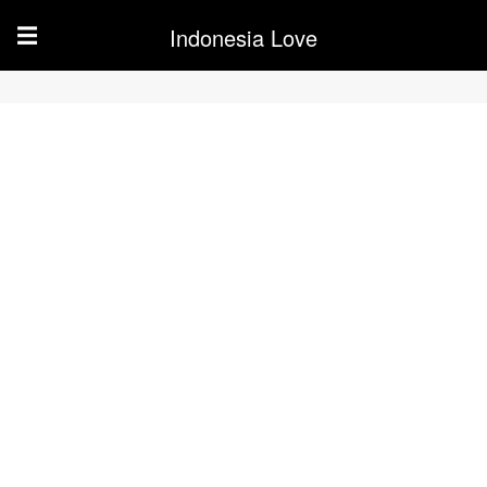
Indonesia Love
☰