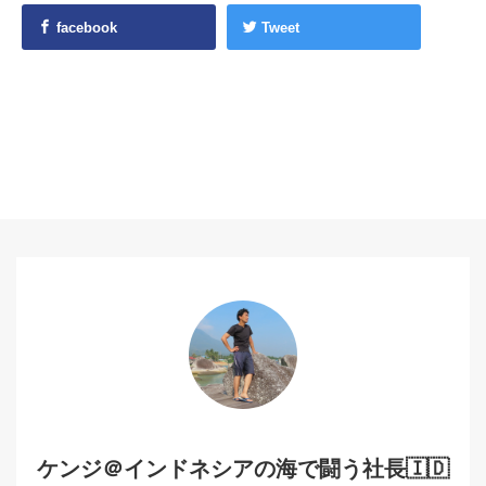
facebook
Tweet
ケンジ＠インドネシアの海で闘う社長🇮🇩