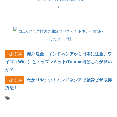
↓
にほんブログ村
海外送金！インドネシアから日本に送金、ワ
人気記事
イズ（Wise）とトップレミット(Topremit)どちらが良い
か？
わかりやすい！インドネシアで就労ビザ取得
人気記事
方法！