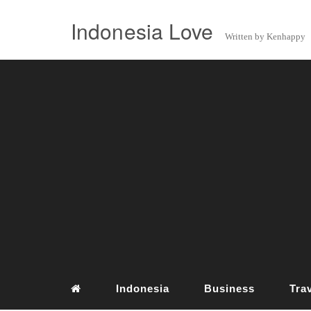
Indonesia Love
Written by Kenhappy
Indonesia
Business
Tra