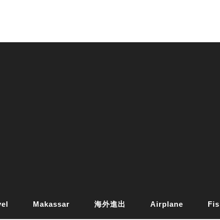
vel
Makassar
海外進出
Airplane
Fis