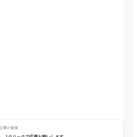
記事の最後
ら、1クリックで応援お願いします