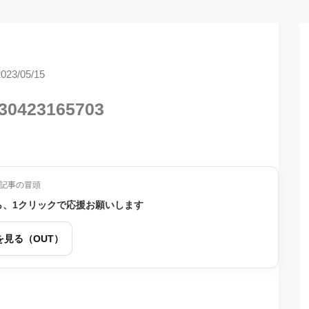
2023/05/15
30423165703
記事の冒頭
ら、1クリックで応援お願いします
を見る（OUT）