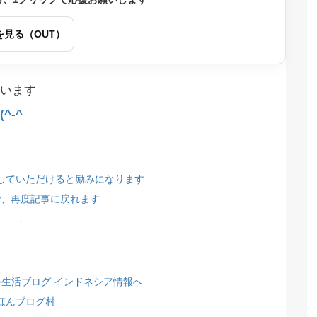
を見る（OUT）
います
^-^
していただけると励みになります
で、再度記事に戻れます
↓
ほんブログ村