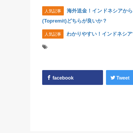
海外送金！インドネシアから
人気記事
(Topremit)どちらが良いか？
わかりやすい！インドネシア
人気記事
facebook
Tweet