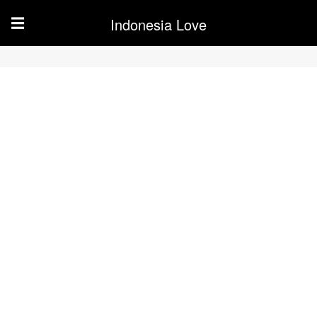
Indonesia Love
☰