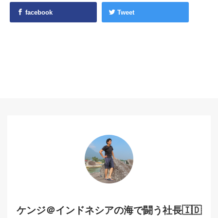
facebook
Tweet
ケンジ＠インドネシアの海で闘う社長🇮🇩