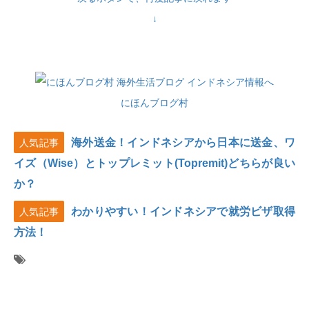
↓
にほんブログ村
海外送金！インドネシアから日本に送金、ワ
人気記事
イズ（Wise）とトップレミット(Topremit)どちらが良い
か？
わかりやすい！インドネシアで就労ビザ取得
人気記事
方法！