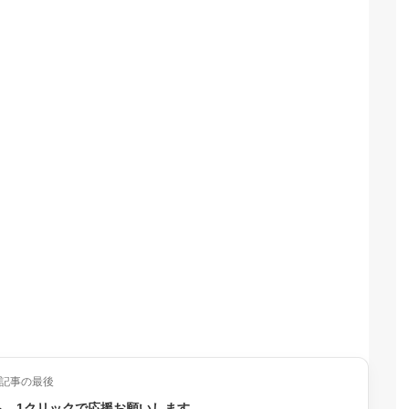
記事の最後
ら、1クリックで応援お願いします