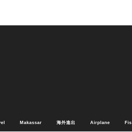
vel
Makassar
海外進出
Airplane
Fis