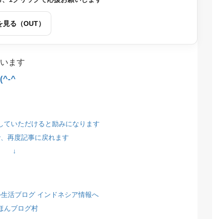
を見る（OUT）
います
^-^
していただけると励みになります
で、再度記事に戻れます
↓
ほんブログ村