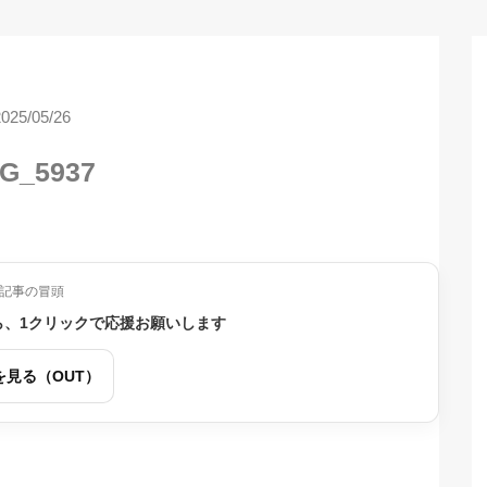
2025/05/26
G_5937
記事の冒頭
ら、1クリックで応援お願いします
を見る（OUT）