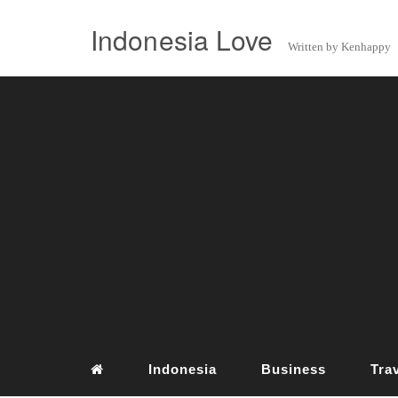
Indonesia Love
Written by Kenhappy
Indonesia
Business
Tra