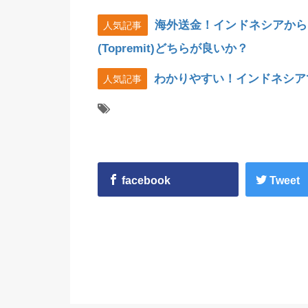
海外送金！インドネシアから
人気記事
(Topremit)どちらが良いか？
わかりやすい！インドネシア
人気記事
facebook
Tweet