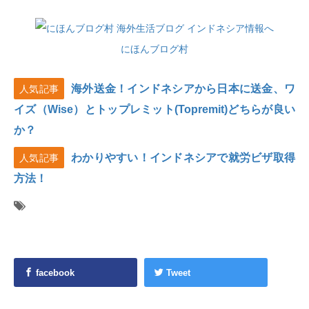
にほんブログ村
海外送金！インドネシアから日本に送金、ワ
人気記事
イズ（Wise）とトップレミット(Topremit)どちらが良い
か？
わかりやすい！インドネシアで就労ビザ取得
人気記事
方法！
facebook
Tweet