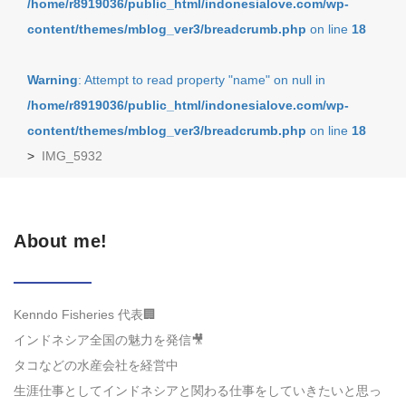
/home/r8919036/public_html/indonesialove.com/wp-
content/themes/mblog_ver3/breadcrumb.php
on line
18
Warning
: Attempt to read property "name" on null in
/home/r8919036/public_html/indonesialove.com/wp-
content/themes/mblog_ver3/breadcrumb.php
on line
18
>
IMG_5932
About me!
Kenndo Fisheries 代表🏢
インドネシア全国の魅力を発信🎥
タコなどの水産会社を経営中
生涯仕事としてインドネシアと関わる仕事をしていきたいと思っ