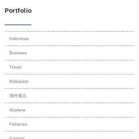
Portfolio
Indonesia
Business
Travel
Makassar
海外進出
Airplane
Fisheries
Contact