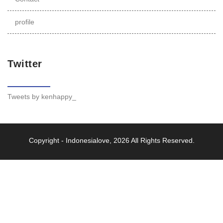
profile
Twitter
Tweets by kenhappy_
Copyright -
Indonesialove
, 2026 All Rights Reserved.