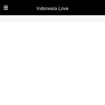
Indonesia Love
☰