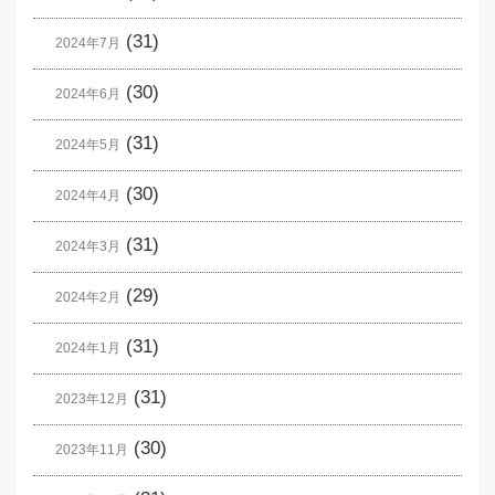
(31)
2024年7月
(30)
2024年6月
(31)
2024年5月
(30)
2024年4月
(31)
2024年3月
(29)
2024年2月
(31)
2024年1月
(31)
2023年12月
(30)
2023年11月