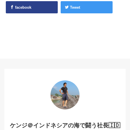
facebook
Tweet
ケンジ＠インドネシアの海で闘う社長🇮🇩