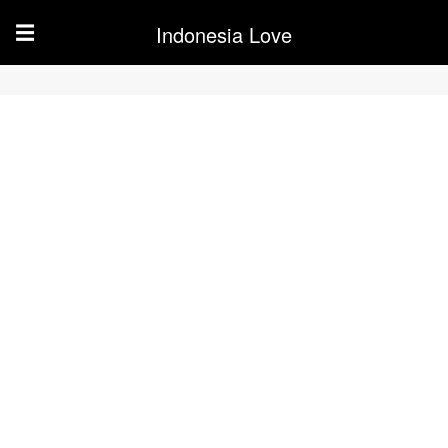
Indonesia Love
☰