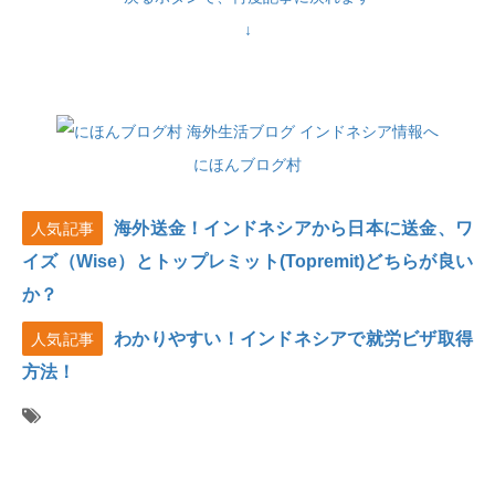
↓
にほんブログ村
海外送金！インドネシアから日本に送金、ワ
人気記事
イズ（Wise）とトップレミット(Topremit)どちらが良い
か？
わかりやすい！インドネシアで就労ビザ取得
人気記事
方法！