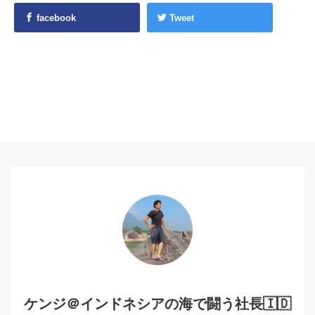
facebook
Tweet
ケンジ＠インドネシアの海で闘う社長🇮🇩