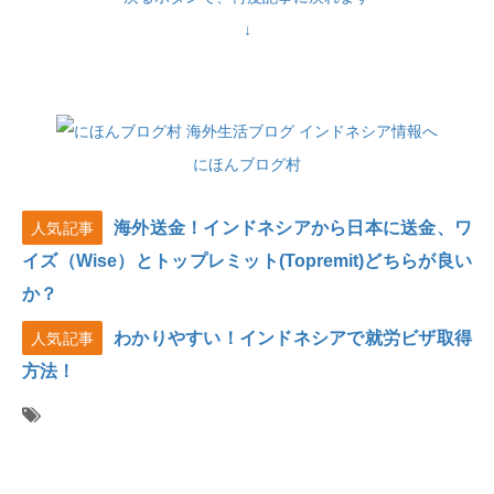
↓
にほんブログ村
海外送金！インドネシアから日本に送金、ワ
人気記事
イズ（Wise）とトップレミット(Topremit)どちらが良い
か？
わかりやすい！インドネシアで就労ビザ取得
人気記事
方法！