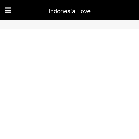
Indonesia Love
☰