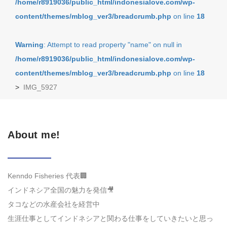
/home/r8919036/public_html/indonesialove.com/wp-
content/themes/mblog_ver3/breadcrumb.php
on line
18
Warning
: Attempt to read property "name" on null in
/home/r8919036/public_html/indonesialove.com/wp-
content/themes/mblog_ver3/breadcrumb.php
on line
18
>
IMG_5927
About me!
Kenndo Fisheries 代表🏢
インドネシア全国の魅力を発信🎥
タコなどの水産会社を経営中
生涯仕事としてインドネシアと関わる仕事をしていきたいと思っ