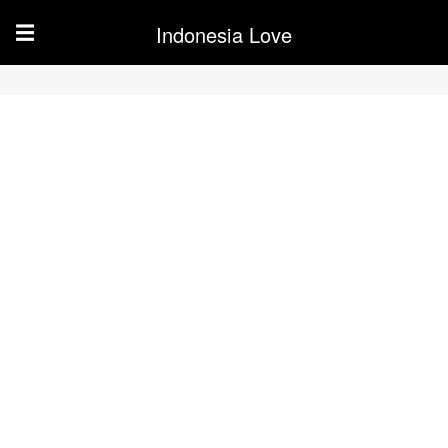
Indonesia Love
☰