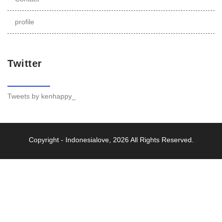
profile
Twitter
Tweets by kenhappy_
Copyright -
Indonesialove
, 2026 All Rights Reserved.