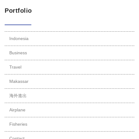
Portfolio
Indonesia
Business
Travel
Makassar
海外進出
Airplane
Fisheries
Contact