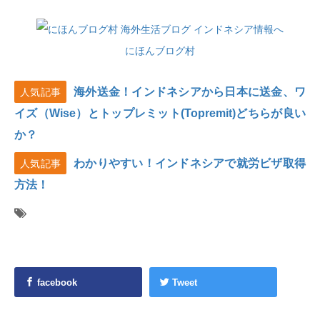
にほんブログ村
海外送金！インドネシアから日本に送金、ワ
人気記事
イズ（Wise）とトップレミット(Topremit)どちらが良い
か？
わかりやすい！インドネシアで就労ビザ取得
人気記事
方法！
facebook
Tweet