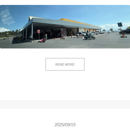
READ MORE
2025/09/19