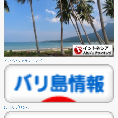
インドネシアランキング
にほんブログ村