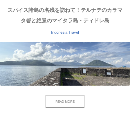
スパイス諸島の名残を訪ねて！テルナテのカラマ
タ砦と絶景のマイタラ島・ティドレ島
Indonesia
Travel
READ MORE