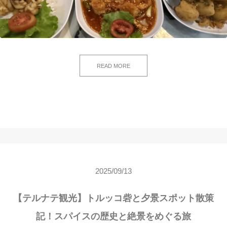
READ MORE
2025/09/13
【テルナテ観光】トルッコ砦と夕景スポット散策
記！スパイスの歴史と絶景をめぐる旅