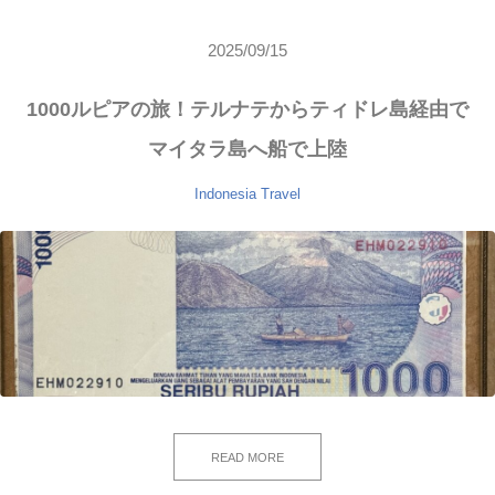
2025/09/15
1000ルピアの旅！テルナテからティドレ島経由で
マイタラ島へ船で上陸
Indonesia
Travel
READ MORE