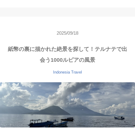
2025/09/18
紙幣の裏に描かれた絶景を探して！テルナテで出
会う1000ルピアの風景
Indonesia
Travel