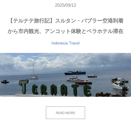
2025/09/12
【テルナテ旅行記】スルタン・バブラー空港到着
から市内観光、アンコット体験とベラホテル滞在
Indonesia
Travel
READ MORE